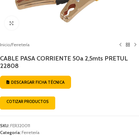
Click to enlarge
Inicio
/
Ferretería
CABLE PASA CORRIENTE 50a 2,5mts PRETUL
22808
DESCARGAR FICHA TÉCNICA
COTIZAR PRODUCTOS
SKU:
FER320011
Categoría:
Ferretería