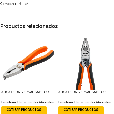
Compartir:
Productos relacionados
ALICATE UNIVERSAL BAHCO 7″
ALICATE UNIVERSAL BAHCO 8″
2678G-180
2628GC-200IP
Ferretería
,
Herramientas Manuales
Ferretería
,
Herramientas Manuales
COTIZAR PRODUCTOS
COTIZAR PRODUCTOS