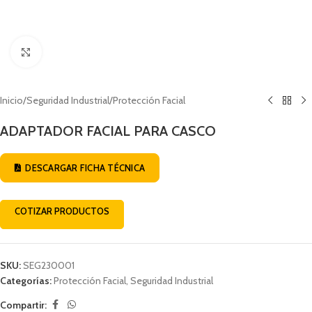
Click to enlarge
Inicio
/
Seguridad Industrial
/
Protección Facial
ADAPTADOR FACIAL PARA CASCO
DESCARGAR FICHA TÉCNICA
COTIZAR PRODUCTOS
SKU:
SEG230001
Categorías:
Protección Facial
,
Seguridad Industrial
Compartir: