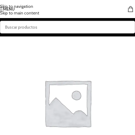
Skip to navigation
MENU
Skip to main content